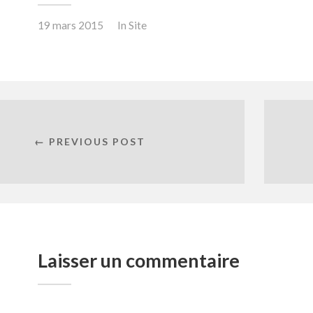
19 mars 2015
In
Site
← PREVIOUS POST
Laisser un commentaire