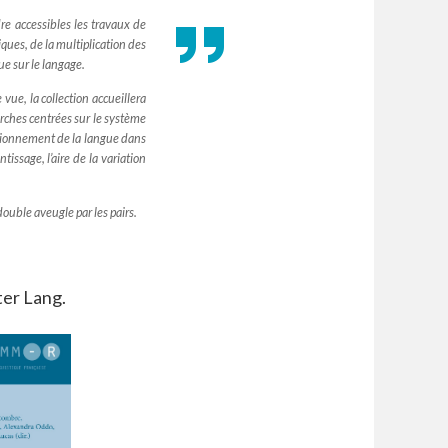
re accessibles les travaux de
iques, de la multiplication des
ue sur le langage.
ue, la collection accueillera
rches centrées sur le système
nctionnement de la langue dans
ntissage, l’aire de la variation
ouble aveugle par les pairs.
ter Lang.