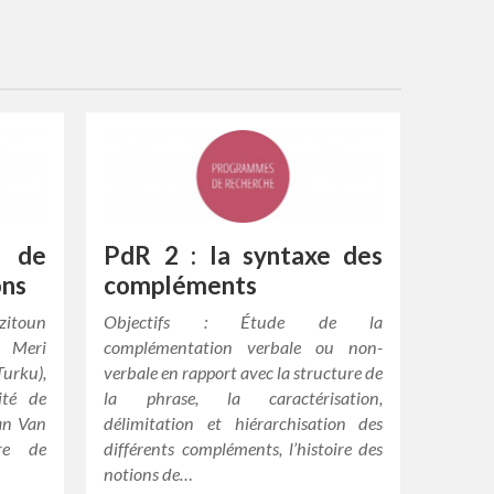
s de
PdR 2 : la syntaxe des
ons
compléments
zitoun
Objectifs : Étude de la
 Meri
complémentation verbale ou non-
urku),
verbale en rapport avec la structure de
ité de
la phrase, la caractérisation,
an Van
délimitation et hiérarchisation des
bre de
différents compléments, l’histoire des
notions de…