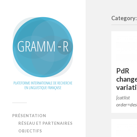
Category:
PdR 
cha
variat
[catl
order=des
PRÉSENTATION
RÉSEAU ET PARTENAIRES
OBJECTIFS