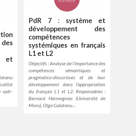
PdR 7 : système et
développement des
tion
compétences
des
systémiques en français
L1 et L2
 et
Objectifs : Analyse de l’importance des
compétences sémantiques et
atanu
pragmatico-discursives et de leur
atlist
développement dans l’appropriation
 »pdr-
du français L1 et L2. Responsables :
Bernard Harmegnies (Université de
Mons), Olga Galatanu…