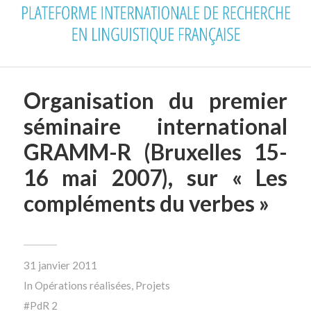
Organisation du premier
séminaire international
GRAMM-R (Bruxelles 15-
16 mai 2007), sur « Les
compléments du verbes »
31 janvier 2011
In
Opérations réalisées
,
Projets
PdR 2